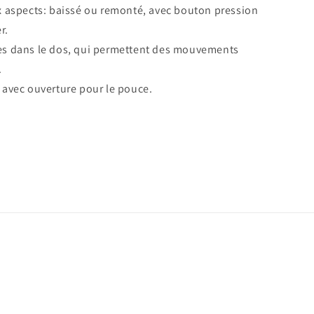
x aspects: baissé ou remonté, avec bouton pression
r.
s dans le dos, qui permettent des mouvements
.
 avec ouverture pour le pouce.