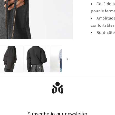
Col à deu
pour le ferme
Amplitude
confortables
Bord-côte
Subscribe to our newsletter