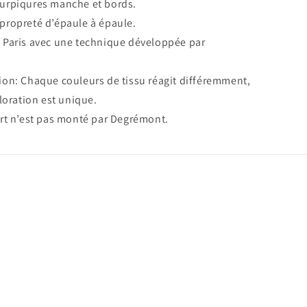
urpiqures manche et bords.
propreté d’épaule à épaule.
 Paris avec une technique développée par
ion: Chaque couleurs de tissu réagit différemment,
oration est unique.
irt n’est pas monté par Degrémont.